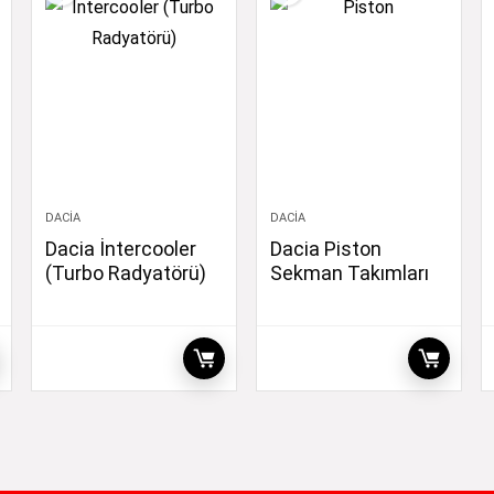
DACIA
DACIA
Dacia İntercooler
Dacia Piston
(Turbo Radyatörü)
Sekman Takımları