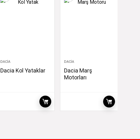
DACIA
DACIA
Dacia Kol Yataklar
Dacia Marş
Motorları