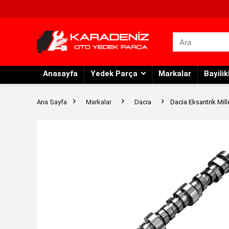
Anasayfa
Yedek Parça
Markalar
Bayilik
Ana Sayfa
Markalar
Dacia
Dacia Eksantrik Mill