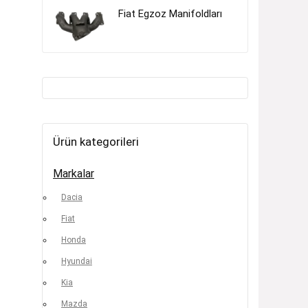
Fiat Egzoz Manifoldları
Ürün kategorileri
Markalar
Dacia
Fiat
Honda
Hyundai
Kia
Mazda