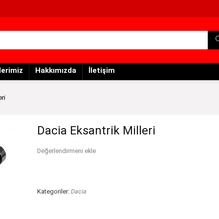
lerimiz
Hakkımızda
İletişim
eri
Dacia Eksantrik Milleri
Değerlendirmeni ekle
Kategoriler:
Dacia