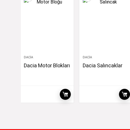
DACIA
DACIA
Dacia Motor Blokları
Dacia Salıncaklar