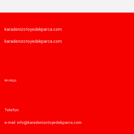
karadenizotoyedekparca.com
karadenizotoyedekparca.com
play games
Telefon:
e-mail: info@karadenizotoyedekparca.com