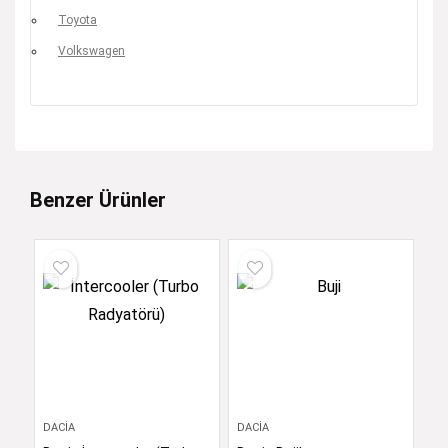
Toyota
Volkswagen
Benzer Ürünler
DACIA
DACIA