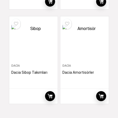
DACIA
DACIA
Dacia Sibop Takımları
Dacia Amortisörler