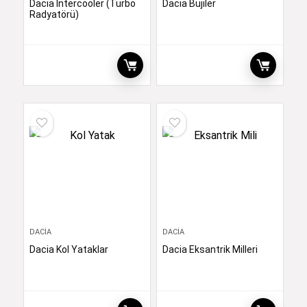
Dacia İntercooler (Turbo
Dacia Bujiler
Radyatörü)
DACIA
DACIA
Dacia Kol Yataklar
Dacia Eksantrik Milleri