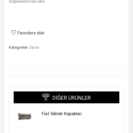
Değerlendirmeni ekle
Favorilere ekle
Kategoriler:
Dacia
DIĞER ÜRÜNLER
Fiat Silindir Kapakları