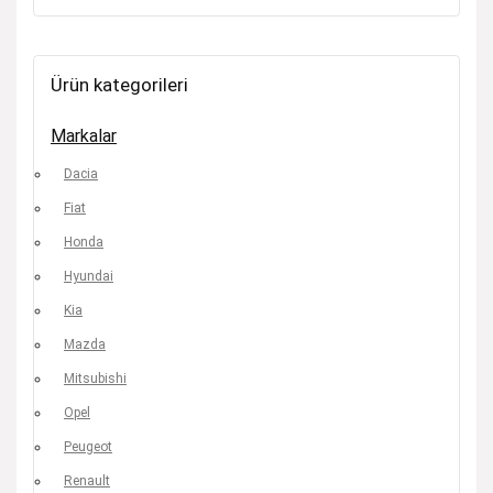
Ürün kategorileri
Markalar
Dacia
Fiat
Honda
Hyundai
Kia
Mazda
Mitsubishi
Opel
Peugeot
Renault