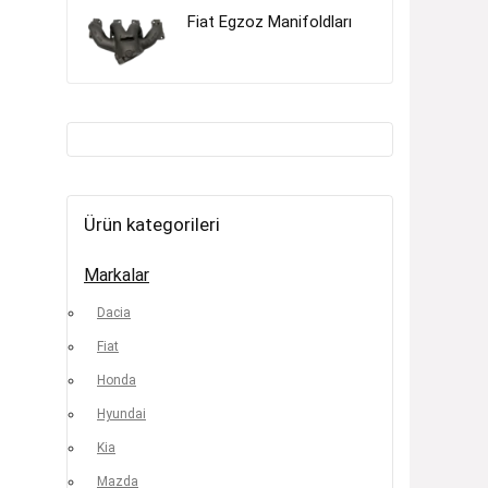
Fiat Egzoz Manifoldları
Ürün kategorileri
Markalar
Dacia
Fiat
Honda
Hyundai
Kia
Mazda