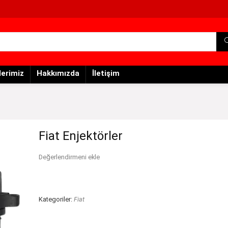
lerimiz
Hakkımızda
İletişim
Fiat Enjektörler
Değerlendirmeni ekle
Kategoriler:
Fiat