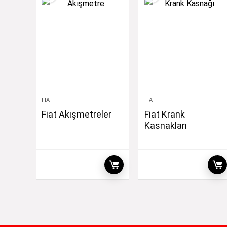
FIAT
FIAT
Fiat Akışmetreler
Fiat Krank
Kasnakları