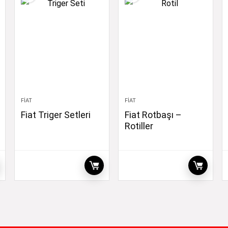
FIAT
FIAT
Fiat Triger Setleri
Fiat Rotbaşı –
Rotiller