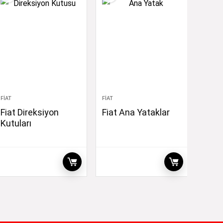
FIAT
FIAT
Fiat Direksiyon
Fiat Ana Yataklar
Kutuları