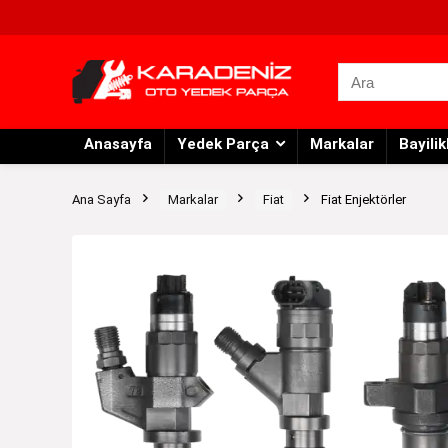
Anasayfa
Yedek Parça
Markalar
Bayilik
Ana Sayfa
Markalar
Fiat
Fiat Enjektörler