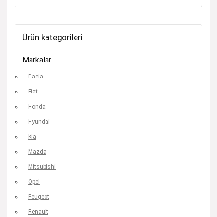
Ürün kategorileri
Markalar
Dacia
Fiat
Honda
Hyundai
Kia
Mazda
Mitsubishi
Opel
Peugeot
Renault