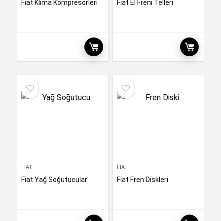
Fiat Klima Kompresörleri
Fiat El Freni Telleri
FIAT
FIAT
Fiat Yağ Soğutucular
Fiat Fren Diskleri