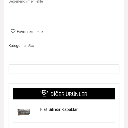
Değerlendirmeni ekle
Favorilere ekle
Kategoriler:
Fiat
DIĞER ÜRÜNLER
Fiat Silindir Kapakları