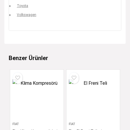
Toyota
Volkswagen
Benzer Ürünler
FIAT
FIAT