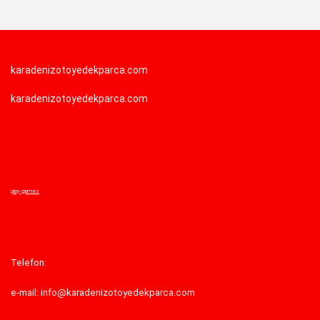
karadenizotoyedekparca.com
karadenizotoyedekparca.com
play games
Telefon:
e-mail: info@karadenizotoyedekparca.com