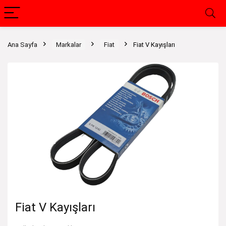
Ana Sayfa
Markalar
Fiat
Fiat V Kayışları
Fiat V Kayışları