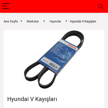
Ana Sayfa
Markalar
Hyundai
Hyundai V Kayışları
Hyundai V Kayışları