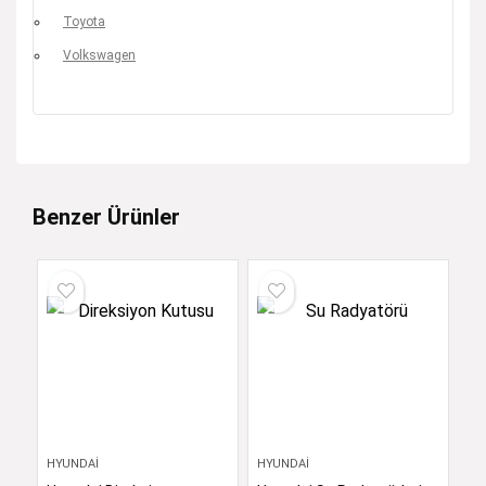
Toyota
Volkswagen
Benzer Ürünler
HYUNDAI
HYUNDAI