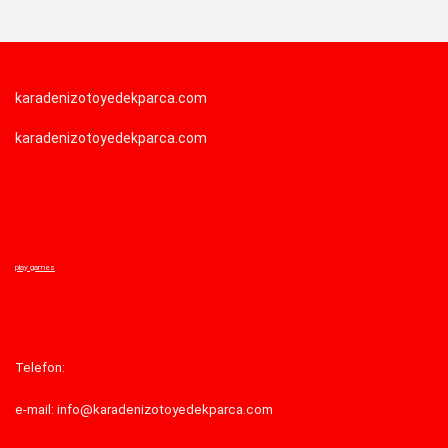
karadenizotoyedekparca.com
karadenizotoyedekparca.com
play games
Telefon:
e-mail: info@karadenizotoyedekparca.com