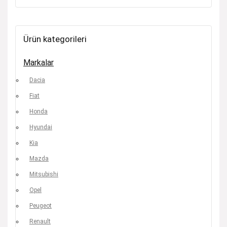
Ürün kategorileri
Markalar
Dacia
Fiat
Honda
Hyundai
Kia
Mazda
Mitsubishi
Opel
Peugeot
Renault