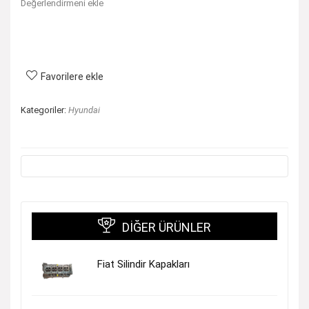
Değerlendirmeni ekle
Favorilere ekle
Kategoriler:
Hyundai
DIĞER ÜRÜNLER
Fiat Silindir Kapakları