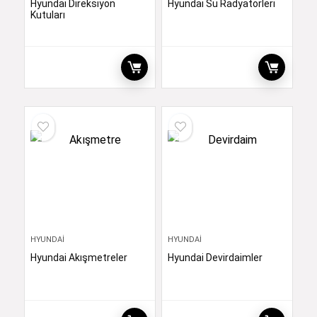
Hyundai Direksiyon
Hyundai Su Radyatörleri
Kutuları
HYUNDAI
HYUNDAI
Hyundai Akışmetreler
Hyundai Devirdaimler