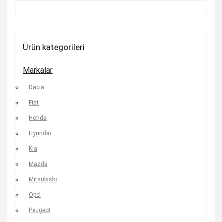
Ürün kategorileri
Markalar
Dacia
Fiat
Honda
Hyundai
Kia
Mazda
Mitsubishi
Opel
Peugeot