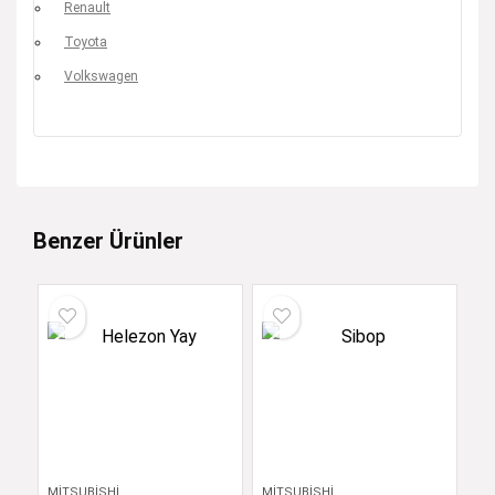
Renault
Toyota
Volkswagen
Benzer Ürünler
MITSUBISHI
MITSUBISHI