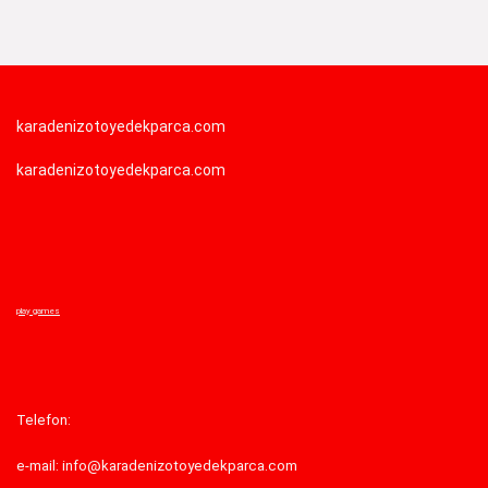
karadenizotoyedekparca.com
karadenizotoyedekparca.com
play games
Telefon:
e-mail: info@karadenizotoyedekparca.com