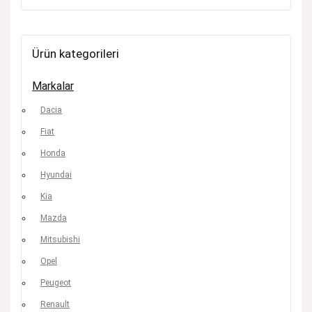
Ürün kategorileri
Markalar
Dacia
Fiat
Honda
Hyundai
Kia
Mazda
Mitsubishi
Opel
Peugeot
Renault