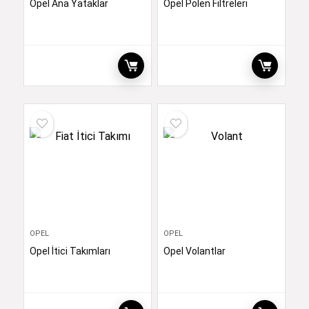
Opel Ana Yataklar
Opel Polen Filtreleri
OPEL
OPEL
Opel İtici Takımları
Opel Volantlar