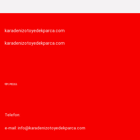
karadenizotoyedekparca.com
karadenizotoyedekparca.com
play games
Telefon:
e-mail: info@karadenizotoyedekparca.com