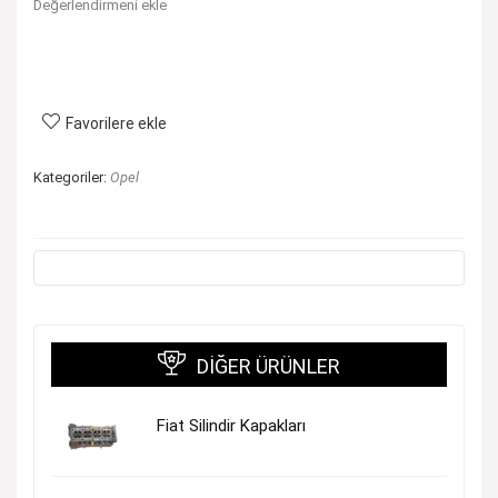
Değerlendirmeni ekle
Favorilere ekle
Kategoriler:
Opel
DIĞER ÜRÜNLER
Fiat Silindir Kapakları