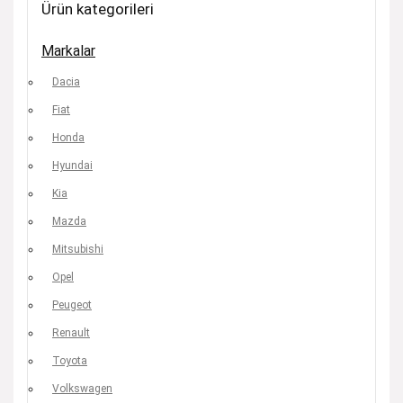
Ürün kategorileri
Markalar
Dacia
Fiat
Honda
Hyundai
Kia
Mazda
Mitsubishi
Opel
Peugeot
Renault
Toyota
Volkswagen