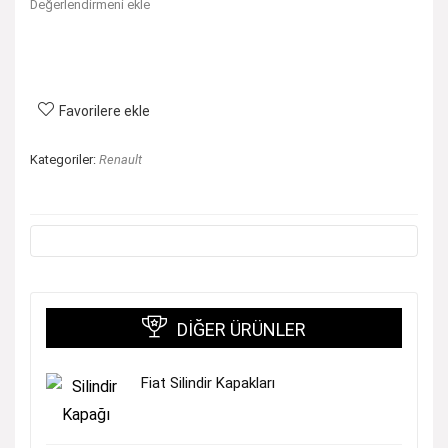
Değerlendirmeni ekle
Favorilere ekle
Kategoriler:
Renault
DIĞER ÜRÜNLER
Fiat Silindir Kapakları