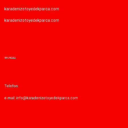
karadenizotoyedekparca.com
karadenizotoyedekparca.com
play games
Telefon:
e-mail: info@karadenizotoyedekparca.com