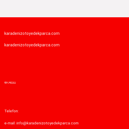
karadenizotoyedekparca.com
karadenizotoyedekparca.com
play games
Telefon:
e-mail: info@karadenizotoyedekparca.com