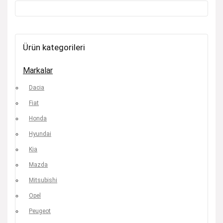
Ürün kategorileri
Markalar
Dacia
Fiat
Honda
Hyundai
Kia
Mazda
Mitsubishi
Opel
Peugeot