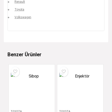
Renault
Toyota
Volkswagen
Benzer Ürünler
TOYOTA
TOYOTA