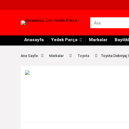
Anasayfa
Yedek Parça
Markalar
Bayilik
Ana Sayfa
Markalar
Toyota
Toyota Debriyaj S