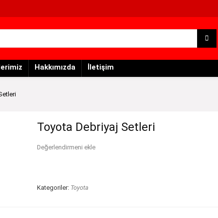
lerimiz
Hakkımızda
İletişim
etleri
Toyota Debriyaj Setleri
Değerlendirmeni ekle
Kategoriler:
Toyota