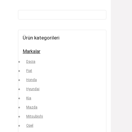
Ürün kategorileri
Markalar
Dacia
Fiat
Honda
Hyundai
Kia
Mazda
Mitsubishi
Opel