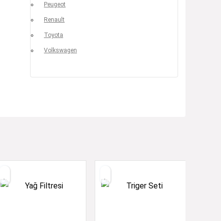
Peugeot
Renault
Toyota
Volkswagen