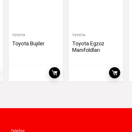
TOYOTA
TOYOTA
Toyota Bujiler
Toyota Egzoz
Manifoldları
om
Telefon: