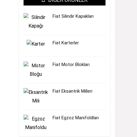
Fiat Silindir Kapakları
Fiat Karterler
Fiat Motor Blokları
Fiat Eksantrik Milleri
Fiat Egzoz Manifoldları