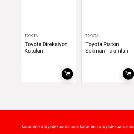
TOYOTA
TOYOTA
Toyota Direksiyon
Toyota Piston
Kutuları
Sekman Takımları
karadenizotoyedekparca.com
karadenizotoyedekparca.c