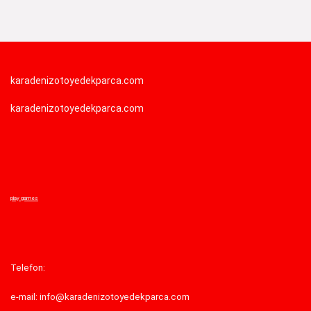
karadenizotoyedekparca.com
karadenizotoyedekparca.com
play games
Telefon:
e-mail: info@karadenizotoyedekparca.com