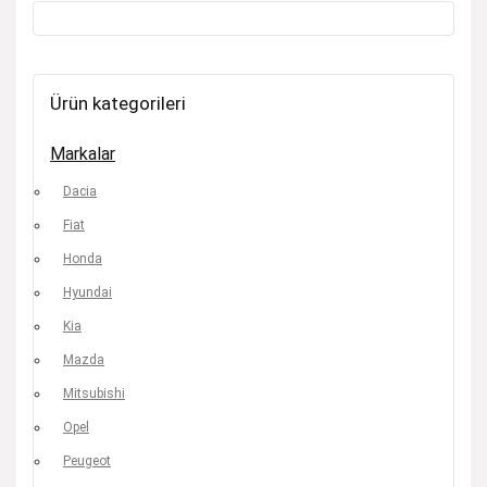
Ürün kategorileri
Markalar
Dacia
Fiat
Honda
Hyundai
Kia
Mazda
Mitsubishi
Opel
Peugeot