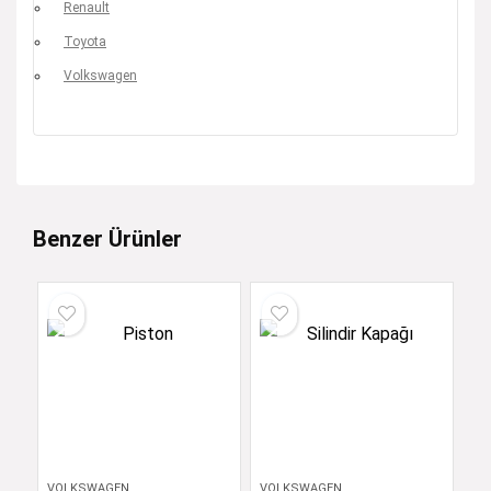
Renault
Toyota
Volkswagen
Benzer Ürünler
VOLKSWAGEN
VOLKSWAGEN