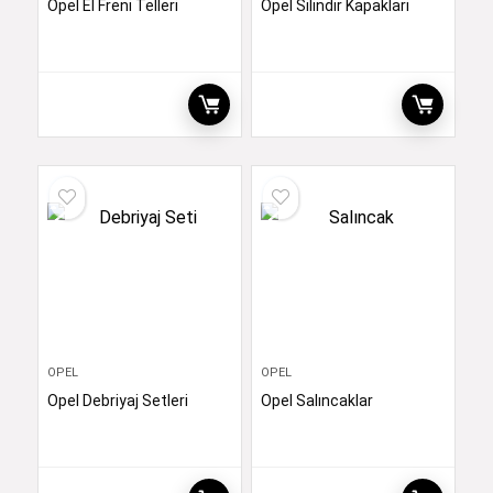
Opel El Freni Telleri
Opel Silindir Kapakları
OPEL
OPEL
Opel Debriyaj Setleri
Opel Salıncaklar