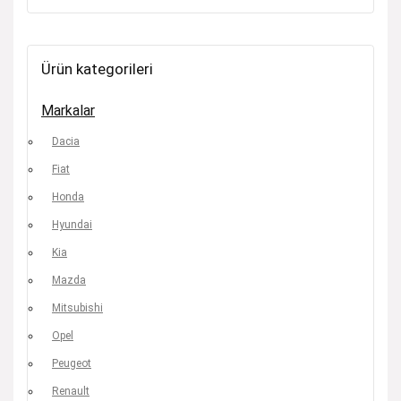
Ürün kategorileri
Markalar
Dacia
Fiat
Honda
Hyundai
Kia
Mazda
Mitsubishi
Opel
Peugeot
Renault