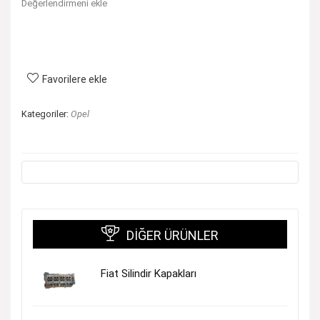
Değerlendirmeni ekle
Favorilere ekle
Kategoriler:
Opel
DIĞER ÜRÜNLER
Fiat Silindir Kapakları