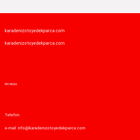
karadenizotoyedekparca.com
karadenizotoyedekparca.com
play games
Telefon:
e-mail: info@karadenizotoyedekparca.com